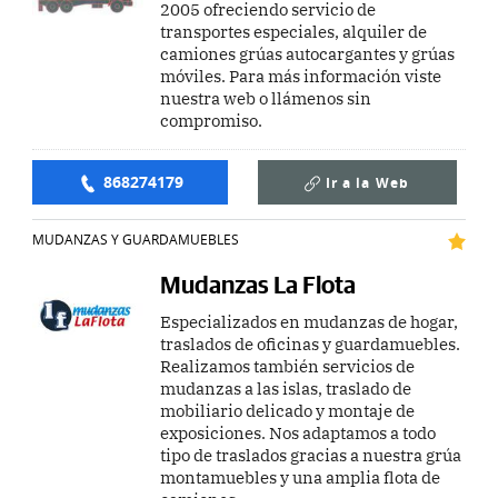
2005 ofreciendo servicio de
transportes especiales, alquiler de
camiones grúas autocargantes y grúas
móviles. Para más información viste
nuestra web o llámenos sin
compromiso.
868274179
Ir a la
Web
MUDANZAS Y GUARDAMUEBLES
Mudanzas La Flota
Especializados en mudanzas de hogar,
traslados de oficinas y guardamuebles.
Realizamos también servicios de
mudanzas a las islas, traslado de
mobiliario delicado y montaje de
exposiciones. Nos adaptamos a todo
tipo de traslados gracias a nuestra grúa
montamuebles y una amplia flota de