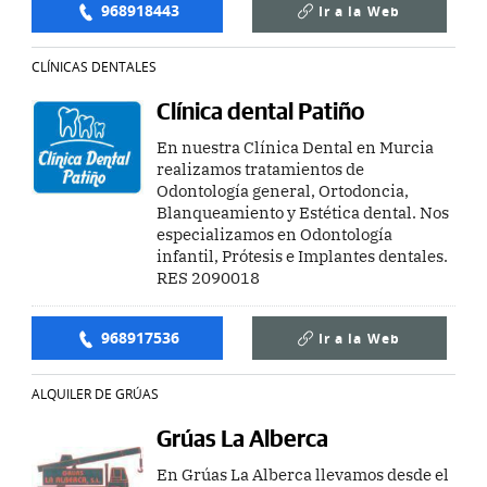
968918443
Ir a la
Web
CLÍNICAS DENTALES
Clínica dental Patiño
En nuestra Clínica Dental en Murcia
realizamos tratamientos de
Odontología general, Ortodoncia,
Blanqueamiento y Estética dental. Nos
especializamos en Odontología
infantil, Prótesis e Implantes dentales.
RES 2090018
968917536
Ir a la
Web
ALQUILER DE GRÚAS
Grúas La Alberca
En Grúas La Alberca llevamos desde el