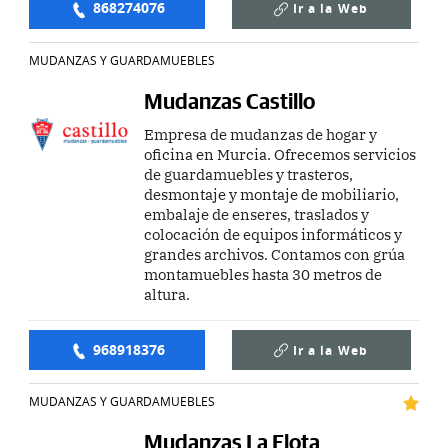
868274076
Ir a la
Web
MUDANZAS Y GUARDAMUEBLES
Mudanzas Castillo
Empresa de mudanzas de hogar y
oficina en Murcia. Ofrecemos servicios
de guardamuebles y trasteros,
desmontaje y montaje de mobiliario,
embalaje de enseres, traslados y
colocación de equipos informáticos y
grandes archivos. Contamos con grúa
montamuebles hasta 30 metros de
altura.
968918376
Ir a la
Web
MUDANZAS Y GUARDAMUEBLES
Mudanzas La Flota