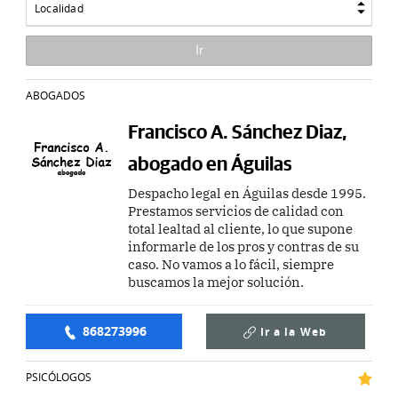
Localidad
ABOGADOS
Francisco A. Sánchez Diaz,
abogado en Águilas
Despacho legal en Águilas desde 1995.
Prestamos servicios de calidad con
total lealtad al cliente, lo que supone
informarle de los pros y contras de su
caso. No vamos a lo fácil, siempre
buscamos la mejor solución.
868273996
Ir a la
Web
PSICÓLOGOS