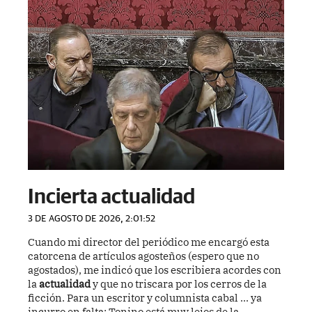
Incierta actualidad
3 DE AGOSTO DE 2026, 2:01:52
Cuando mi director del periódico me encargó esta
catorcena de artículos agosteños (espero que no
agostados), me indicó que los escribiera acordes con
la
actualidad
y que no triscara por los cerros de la
ficción. Para un escritor y columnista cabal ... ya
incurro en falta; Tonino está muy lejos de la