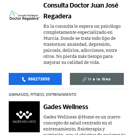
Consulta Doctor Juan José
Regadera
En la consulta le espera un psicólogo
completamente especializado en
Murcia. Donde se trata todo tipo de
trastornos: ansiedad, depresión,
psicosis, delirios, adicciones, entre
otros. No pierda más tiempo para
mejorar su calidad de vida.
868273958
Ir a la
Web
GIMNASIOS, FITNESS, ENTRENAMIENTO
Gades Wellness
Gades Wellness @Home es un nuevo
concepto de salud centrado en el
entrenamiento, fisioterapia y
nutrición, con el objetivo de mejorar tu