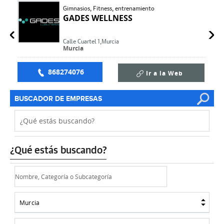
Gimnasios, Fitness, entrenamiento
GADES WELLNESS
Calle Cuartel 1,
Murcia
Murcia
868274076
Ir a la Web
BUSCADOR DE EMPRESAS
¿Qué estás buscando?
Murcia